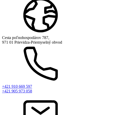
Cesta poľnohospodárov 787,
971 01 Prievidza-Priemyselný obvod
+421 910 669 597
+421 905 973 058