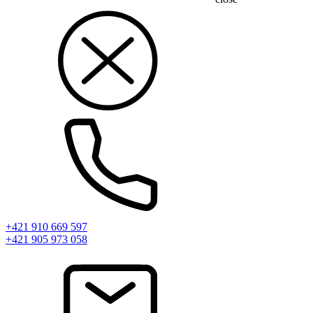
+421 910 669 597
+421 905 973 058