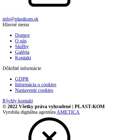
info@plastkom.sk
Hlavné menu
Domov
O nás
Služby
Galéria
Kontakt
Dôležité informácie
GDPR
Informácia o cookies
Nastavenie cookies
Rýchly kontakt
© 2022 Všetky práva vyhradené | PLAST-KOM
Vyrobila digitálna agentúra
AMETICA