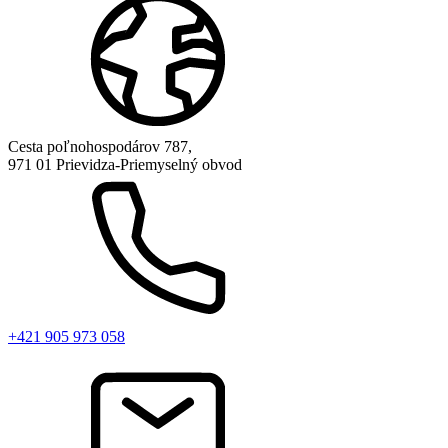
Cesta poľnohospodárov 787,
971 01 Prievidza-Priemyselný obvod
+421 905 973 058