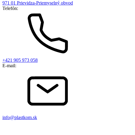
971 01 Prievidza-Priemyselný obvod
Telefón:
+421 905 973 058
E-mail:
info@plastkom.sk